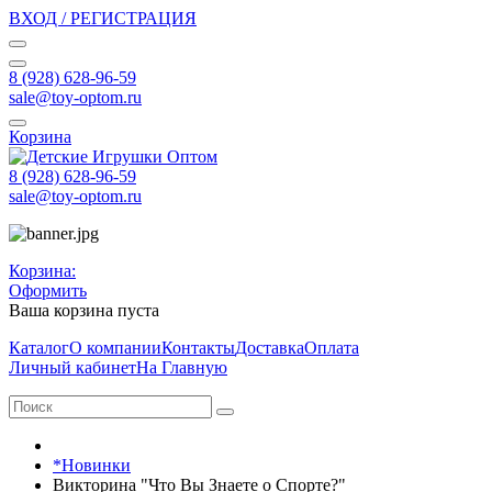
ВХОД / РЕГИСТРАЦИЯ
8 (928) 628-96-59
sale@toy-optom.ru
Корзина
8 (928) 628-96-59
sale@toy-optom.ru
Корзина:
Оформить
Ваша корзина пуста
Каталог
О компании
Контакты
Доставка
Оплата
Личный кабинет
На Главную
*Новинки
Викторина "Что Вы Знаете о Спорте?"