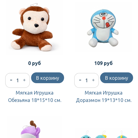
0 руб
109 руб
В корзину
В корзину
Мягкая Игрушка
Мягкая Игрушка
Обезьяна 18*15*10 см.
Дораэмон 19*13*10 см.