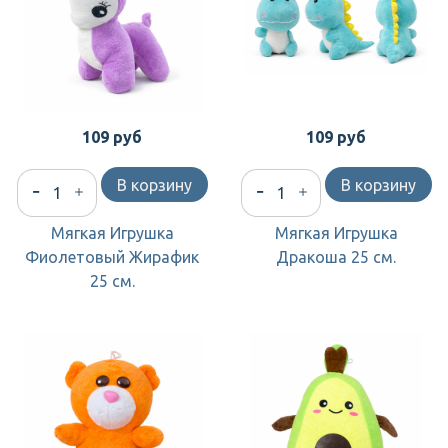
109 руб
109 руб
В корзину
В корзину
Мягкая Игрушка
Мягкая Игрушка
Фиолетовый Жирафик
Дракоша 25 см.
25 см.