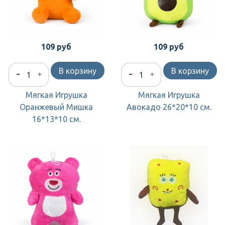
109 руб
109 руб
В корзину
В корзину
Мягкая Игрушка
Мягкая Игрушка
Оранжевый Мишка
Авокадо 26*20*10 см.
16*13*10 см.