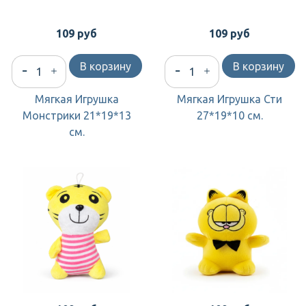
109 руб
109 руб
В корзину
В корзину
Мягкая Игрушка
Мягкая Игрушка Сти
Монстрики 21*19*13
27*19*10 см.
см.