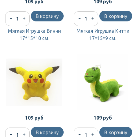
109 руб
109 руб
В корзину
В корзину
Мягкая Игрушка Винни
Мягкая Игрушка Китти
17*15*10 см.
17*15*9 см.
109 руб
109 руб
В корзину
В корзину