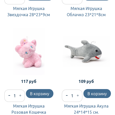
Мягкая Игрушка
Мягкая Игрушка
Звездочка 28*23*9см
Облачко 23*21*8см
117 руб
109 руб
В корзину
В корзину
Мягкая Игрушка
Мягкая Игрушка Акула
Розовая Кошечка
24*14*15 см.