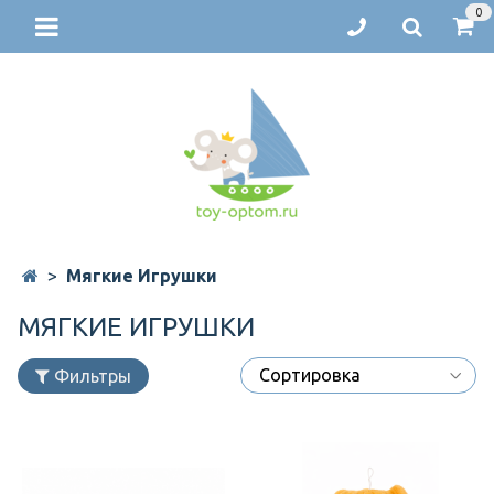
0
Мягкие Игрушки
МЯГКИЕ ИГРУШКИ
Фильтры