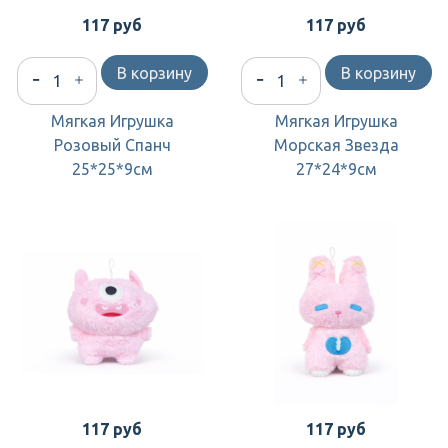
117 руб
117 руб
В корзину
В корзину
Мягкая Игрушка
Мягкая Игрушка
Розовый Спанч
Морская Звезда
25*25*9см
27*24*9см
117 руб
117 руб