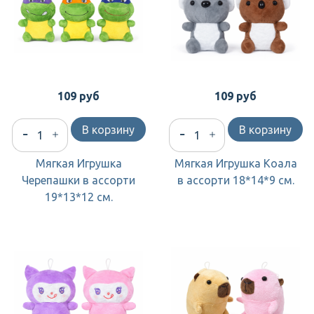
109 руб
109 руб
В корзину
В корзину
Мягкая Игрушка
Мягкая Игрушка Коала
Черепашки в ассорти
в ассорти 18*14*9 см.
19*13*12 см.