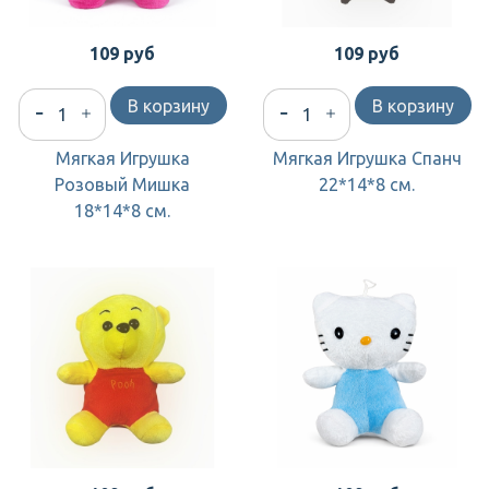
109 руб
109 руб
В корзину
В корзину
Мягкая Игрушка
Мягкая Игрушка Спанч
Розовый Мишка
22*14*8 см.
18*14*8 см.