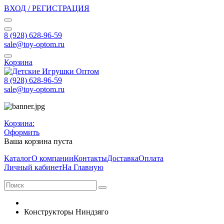
ВХОД / РЕГИСТРАЦИЯ
8 (928) 628-96-59
sale@toy-optom.ru
Корзина
8 (928) 628-96-59
sale@toy-optom.ru
Корзина:
Оформить
Ваша корзина пуста
Каталог
О компании
Контакты
Доставка
Оплата
Личный кабинет
На Главную
Конструкторы Ниндзяго