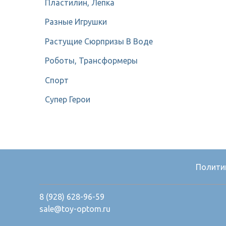
Пластилин, Лепка
Разные Игрушки
Растущие Сюрпризы В Воде
Роботы, Трансформеры
Спорт
Супер Герои
Полити
8 (928) 628-96-59
sale@toy-optom.ru