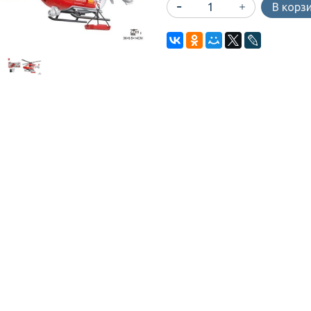
В корз