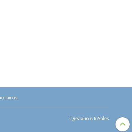
онтакты
Сделано в InSales