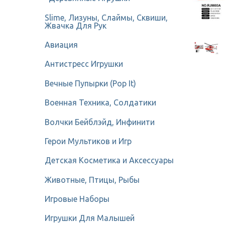
Slime, Лизуны, Слаймы, Сквиши,
Жвачка Для Рук
Авиация
Антистресс Игрушки
Вечные Пупырки (Pop It)
Военная Техника, Солдатики
Волчки Бейблэйд, Инфинити
Герои Мультиков и Игр
Детcкая Косметика и Аксессуары
Животные, Птицы, Рыбы
Игровые Наборы
Игрушки Для Малышей