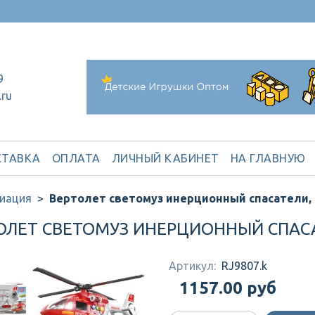
9
.ru
ТАВКА
ОПЛАТА
ЛИЧНЫЙ КАБИНЕТ
НА ГЛАВНУЮ
иация
Вертолет светомуз инерционный спасатели, 
ОЛЕТ СВЕТОМУЗ ИНЕРЦИОННЫЙ СПАСА
Артикул:
RJ9807.k
1157.00 руб