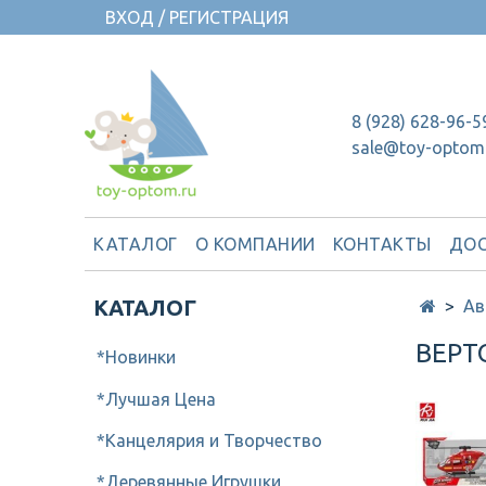
ВХОД / РЕГИСТРАЦИЯ
8 (928) 628-96-5
sale@toy-optom
КАТАЛОГ
О КОМПАНИИ
КОНТАКТЫ
ДОС
КАТАЛОГ
Ав
ВЕРТ
*Новинки
*Лучшая Цена
*Канцелярия и Творчество
*Деревянные Игрушки