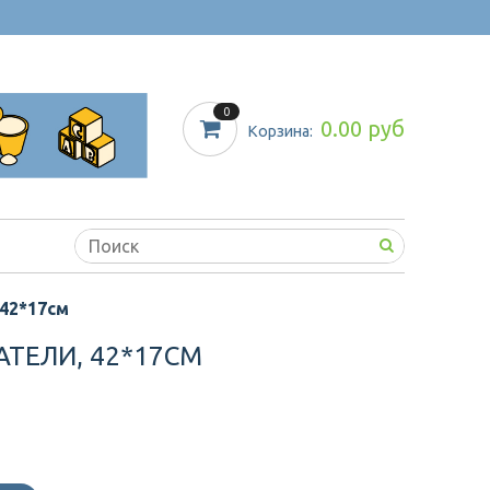
0
0.00 руб
Корзина:
42*17см
ТЕЛИ, 42*17СМ