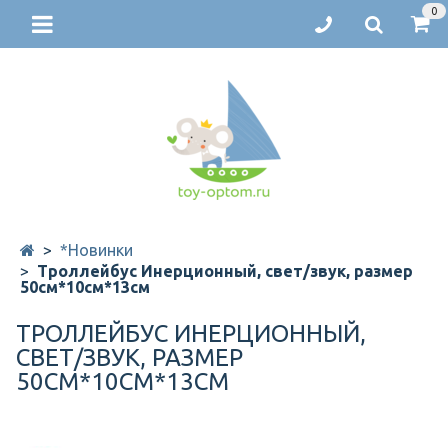
0
*Новинки
Троллейбус Инерционный, свет/звук, размер
50см*10см*13см
ТРОЛЛЕЙБУС ИНЕРЦИОННЫЙ,
СВЕТ/ЗВУК, РАЗМЕР
50СМ*10СМ*13СМ