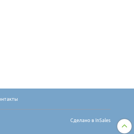
онтакты
Сделано в InSales