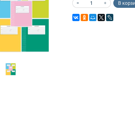
В корз