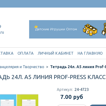
9
.ru
ТАВКА
ОПЛАТА
ЛИЧНЫЙ КАБИНЕТ
НА ГЛАВНУЮ
анцелярия и Творчество
Тетрадь 24л. А5 линия Prof
АДЬ 24Л. А5 ЛИНИЯ PROF-PRESS КЛАС
Артикул:
24-4723
7.00 руб