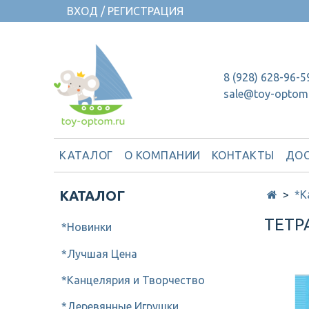
ВХОД / РЕГИСТРАЦИЯ
8 (928) 628-96-5
sale@toy-optom
КАТАЛОГ
О КОМПАНИИ
КОНТАКТЫ
ДОС
КАТАЛОГ
*К
ТЕТР
*Новинки
*Лучшая Цена
*Канцелярия и Творчество
*Деревянные Игрушки