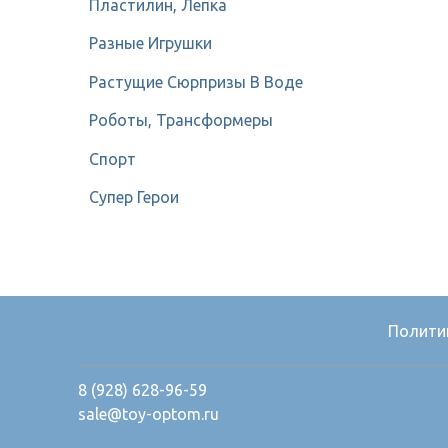
Пластилин, Лепка
Разные Игрушки
Растущие Сюрпризы В Воде
Роботы, Трансформеры
Спорт
Супер Герои
Полити
8 (928) 628-96-59
sale@toy-optom.ru