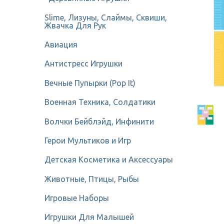
Slime, Лизуны, Слаймы, Сквиши,
Жвачка Для Рук
Авиация
Антистресс Игрушки
Вечные Пупырки (Pop It)
Военная Техника, Солдатики
Волчки Бейблэйд, Инфинити
Герои Мультиков и Игр
Детcкая Косметика и Аксессуары
Животные, Птицы, Рыбы
Игровые Наборы
Игрушки Для Малышей