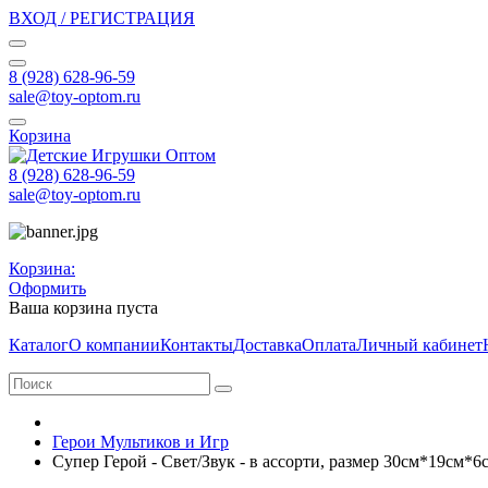
ВХОД / РЕГИСТРАЦИЯ
8 (928) 628-96-59
sale@toy-optom.ru
Корзина
8 (928) 628-96-59
sale@toy-optom.ru
Корзина:
Оформить
Ваша корзина пуста
Каталог
О компании
Контакты
Доставка
Оплата
Личный кабинет
Герои Мультиков и Игр
Супер Герой - Свет/Звук - в ассорти, размер 30см*19см*6