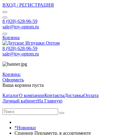
ВХОД / РЕГИСТРАЦИЯ
8 (928) 628-96-59
sale@toy-optom.ru
Корзина
8 (928) 628-96-59
sale@toy-optom.ru
Корзина:
Оформить
Ваша корзина пуста
Каталог
О компании
Контакты
Доставка
Оплата
Личный кабинет
На Главную
*Новинки
Спиннер Перламутр, в ассортименте