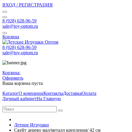
ВХОД / РЕГИСТРАЦИЯ
8 (928) 628-96-59
sale@toy-optom.ru
Корзина
8 (928) 628-96-59
sale@toy-optom.ru
Корзина:
Оформить
Ваша корзина пуста
Каталог
О компании
Контакты
Доставка
Оплата
Личный кабинет
На Главную
Летние Игрушки
Скейт дерево мал/металл крепления/ 42 см