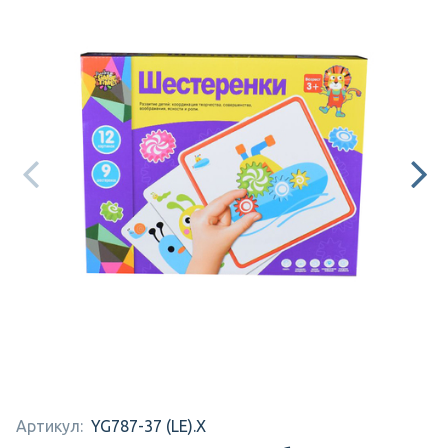
Артикул:
YG787-37 (LE).X