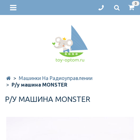
0
Машинки На Радиоуправлении
Р/у машина MONSTER
Р/У МАШИНА MONSTER