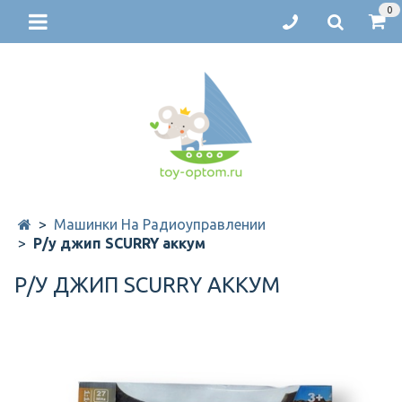
0
Машинки На Радиоуправлении
Р/у джип SCURRY аккум
Р/У ДЖИП SCURRY АККУМ