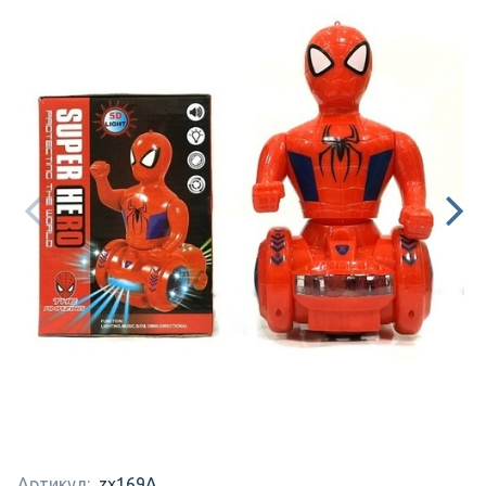
Артикул:
zx169A