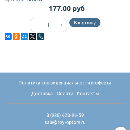
177.00 руб
В корзину
Политика конфиденциальности и оферта
Доставка
Оплата
Контакты
8 (928) 628-96-59
sale@toy-optom.ru