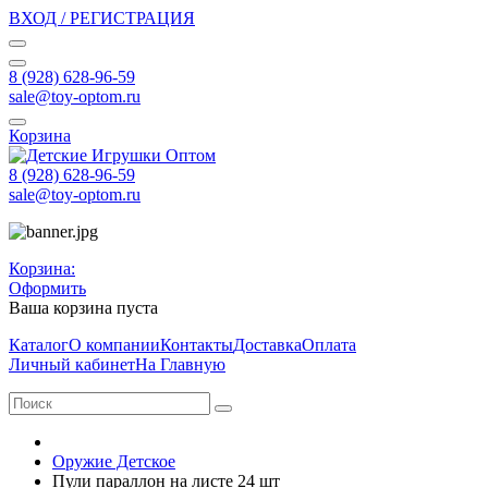
ВХОД / РЕГИСТРАЦИЯ
8 (928) 628-96-59
sale@toy-optom.ru
Корзина
8 (928) 628-96-59
sale@toy-optom.ru
Корзина:
Оформить
Ваша корзина пуста
Каталог
О компании
Контакты
Доставка
Оплата
Личный кабинет
На Главную
Оружие Детское
Пули параллон на листе 24 шт