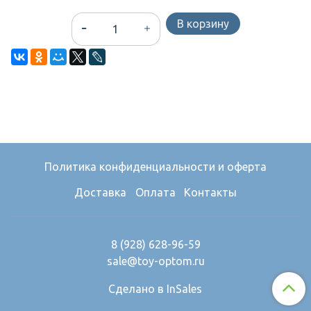
В корзину
Политика конфиденциальности и оферта
Доставка
Оплата
Контакты
8 (928) 628-96-59
sale@toy-optom.ru
Сделано в InSales