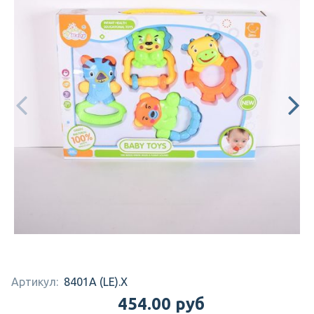
Артикул:
8401A (LE).X
454.00 руб