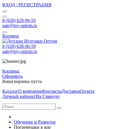
ВХОД / РЕГИСТРАЦИЯ
8 (928) 628-96-59
sale@toy-optom.ru
Корзина
8 (928) 628-96-59
sale@toy-optom.ru
Корзина:
Оформить
Ваша корзина пуста
Каталог
О компании
Контакты
Доставка
Оплата
Личный кабинет
На Главную
Обучение и Развитие
Погремушки в кор