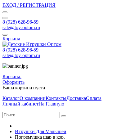
ВХОД / РЕГИСТРАЦИЯ
8 (928) 628-96-59
sale@toy-optom.ru
Корзина
8 (928) 628-96-59
sale@toy-optom.ru
Корзина:
Оформить
Ваша корзина пуста
Каталог
О компании
Контакты
Доставка
Оплата
Личный кабинет
На Главную
Игрушки Для Малышей
Погремушка шар в кор.