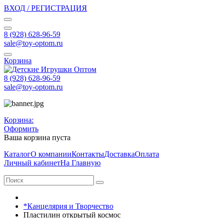
ВХОД / РЕГИСТРАЦИЯ
8 (928) 628-96-59
sale@toy-optom.ru
Корзина
8 (928) 628-96-59
sale@toy-optom.ru
Корзина:
Оформить
Ваша корзина пуста
Каталог
О компании
Контакты
Доставка
Оплата
Личный кабинет
На Главную
*Канцелярия и Творчество
Пластилин открытый космос