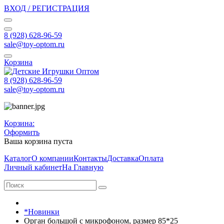
ВХОД / РЕГИСТРАЦИЯ
8 (928) 628-96-59
sale@toy-optom.ru
Корзина
8 (928) 628-96-59
sale@toy-optom.ru
Корзина:
Оформить
Ваша корзина пуста
Каталог
О компании
Контакты
Доставка
Оплата
Личный кабинет
На Главную
*Новинки
Орган большой с микрофоном, размер 85*25