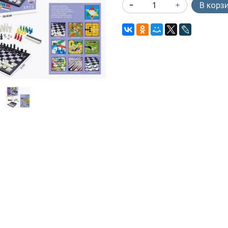
В корз