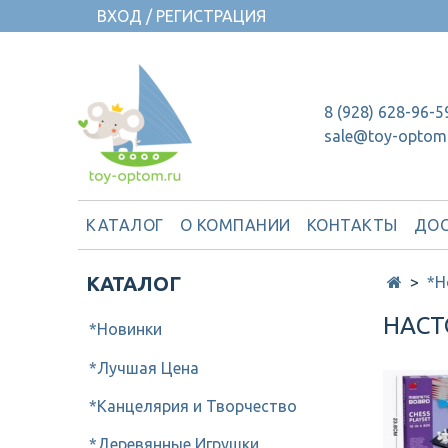
ВХОД / РЕГИСТРАЦИЯ
8 (928) 628-96-5
sale@toy-optom
КАТАЛОГ
О КОМПАНИИ
КОНТАКТЫ
ДОС
КАТАЛОГ
*Н
НАСТ
*Новинки
*Лучшая Цена
*Канцелярия и Творчество
*Деревянные Игрушки