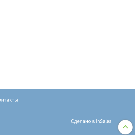
онтакты
Сделано в InSales