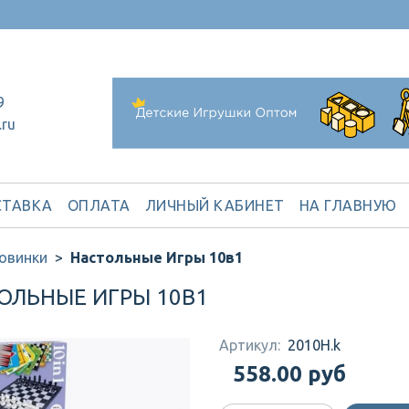
9
.ru
ТАВКА
ОПЛАТА
ЛИЧНЫЙ КАБИНЕТ
НА ГЛАВНУЮ
овинки
Настольные Игры 10в1
ОЛЬНЫЕ ИГРЫ 10В1
Артикул:
2010H.k
558.00 руб