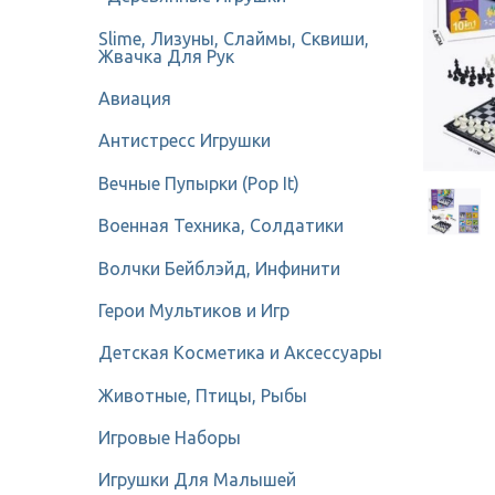
Slime, Лизуны, Слаймы, Сквиши,
Жвачка Для Рук
Авиация
Антистресс Игрушки
Вечные Пупырки (Pop It)
Военная Техника, Солдатики
Волчки Бейблэйд, Инфинити
Герои Мультиков и Игр
Детcкая Косметика и Аксессуары
Животные, Птицы, Рыбы
Игровые Наборы
Игрушки Для Малышей