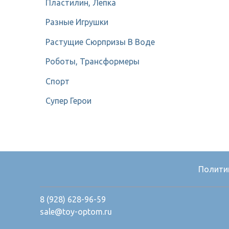
Пластилин, Лепка
Разные Игрушки
Растущие Сюрпризы В Воде
Роботы, Трансформеры
Спорт
Супер Герои
Полити
8 (928) 628-96-59
sale@toy-optom.ru