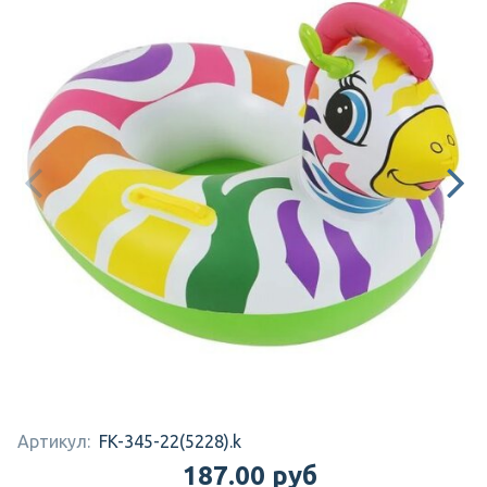
Артикул:
FK-345-22(5228).k
187.00 руб