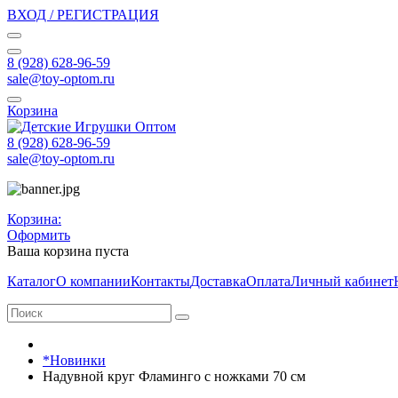
ВХОД / РЕГИСТРАЦИЯ
8 (928) 628-96-59
sale@toy-optom.ru
Корзина
8 (928) 628-96-59
sale@toy-optom.ru
Корзина:
Оформить
Ваша корзина пуста
Каталог
О компании
Контакты
Доставка
Оплата
Личный кабинет
*Новинки
Надувной круг Фламинго с ножками 70 см