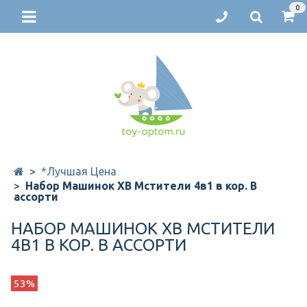
0
*Лучшая Цена
Набор Машинок ХВ Мстители 4в1 в кор. В
ассорти
НАБОР МАШИНОК ХВ МСТИТЕЛИ
4В1 В КОР. В АССОРТИ
53%