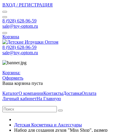
ВХОД / РЕГИСТРАЦИЯ
8 (928) 628-96-59
sale@toy-optom.ru
Корзина
8 (928) 628-96-59
sale@toy-optom.ru
Корзина:
Оформить
Ваша корзина пуста
Каталог
О компании
Контакты
Доставка
Оплата
Личный кабинет
На Главную
Детcкая Косметика и Аксессуары
Набор для создания духов "Miss Shop", размер