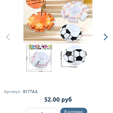
Артикул:
8177A.k
52.00 руб
В корзину