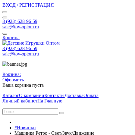
ВХОД / РЕГИСТРАЦИЯ
8 (928) 628-96-59
sale@toy-optom.ru
Корзина
8 (928) 628-96-59
sale@toy-optom.ru
Корзина:
Оформить
Ваша корзина пуста
Каталог
О компании
Контакты
Доставка
Оплата
Личный кабинет
На Главную
*Новинки
Машинка Ретро - Свет/Звук/Движение