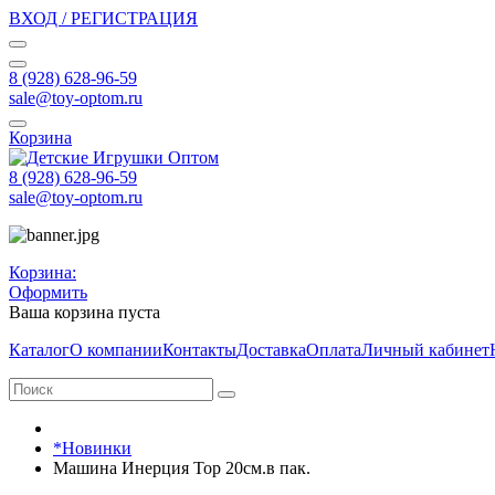
ВХОД / РЕГИСТРАЦИЯ
8 (928) 628-96-59
sale@toy-optom.ru
Корзина
8 (928) 628-96-59
sale@toy-optom.ru
Корзина:
Оформить
Ваша корзина пуста
Каталог
О компании
Контакты
Доставка
Оплата
Личный кабинет
*Новинки
Машина Инерция Тор 20см.в пак.