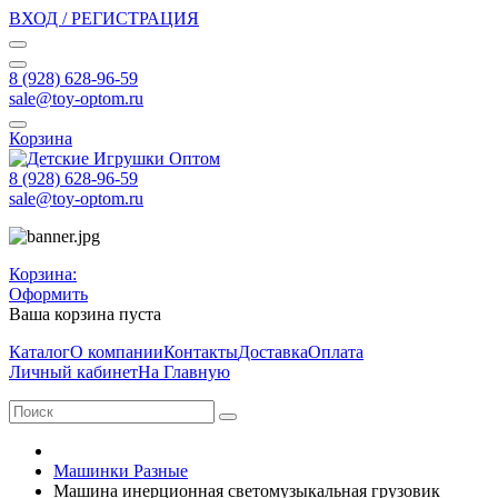
ВХОД / РЕГИСТРАЦИЯ
8 (928) 628-96-59
sale@toy-optom.ru
Корзина
8 (928) 628-96-59
sale@toy-optom.ru
Корзина:
Оформить
Ваша корзина пуста
Каталог
О компании
Контакты
Доставка
Оплата
Личный кабинет
На Главную
Машинки Разные
Машина инерционная светомузыкальная грузовик