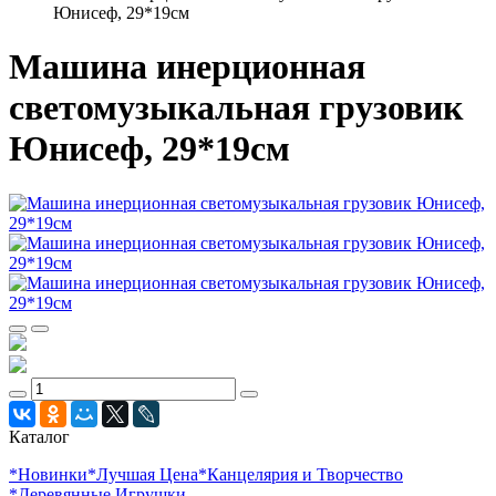
Юнисеф, 29*19см
Машина инерционная
светомузыкальная грузовик
Юнисеф, 29*19см
Каталог
*Новинки
*Лучшая Цена
*Канцелярия и Творчество
*Деревянные Игрушки