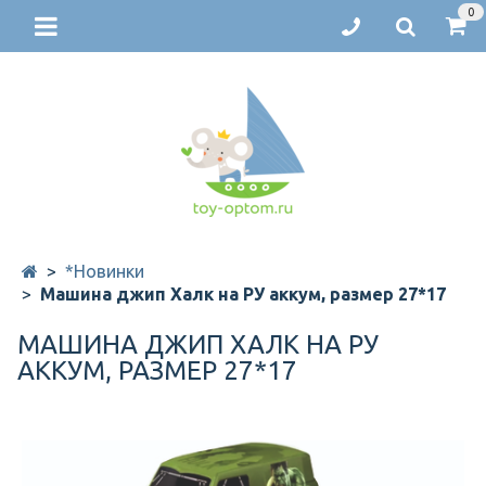
0
*Новинки
Машина джип Халк на РУ аккум, размер 27*17
МАШИНА ДЖИП ХАЛК НА РУ
АККУМ, РАЗМЕР 27*17