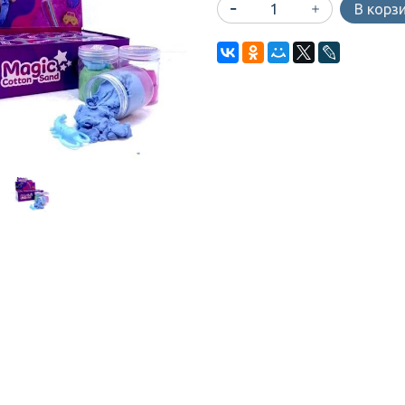
В корз