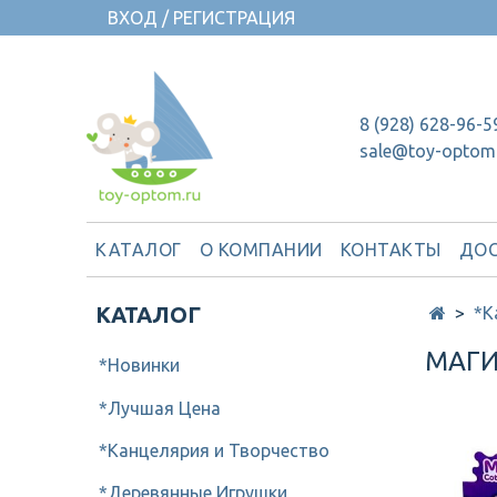
ВХОД / РЕГИСТРАЦИЯ
8 (928) 628-96-5
sale@toy-optom
КАТАЛОГ
О КОМПАНИИ
КОНТАКТЫ
ДОС
КАТАЛОГ
*К
МАГИ
*Новинки
*Лучшая Цена
*Канцелярия и Творчество
*Деревянные Игрушки