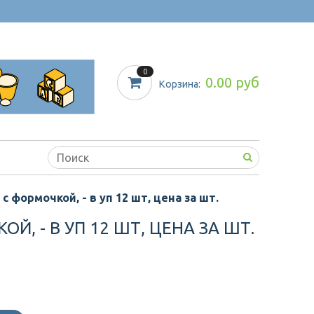
0
0.00 руб
Корзина:
с формочкой, - в уп 12 шт, цена за шт.
, - В УП 12 ШТ, ЦЕНА ЗА ШТ.