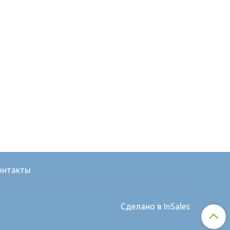
онтакты
Сделано в InSales