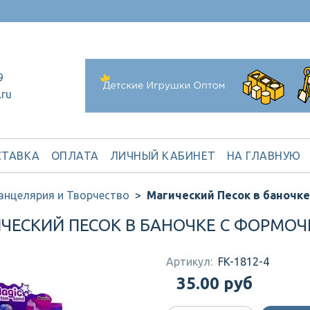
9
.ru
ТАВКА
ОПЛАТА
ЛИЧНЫЙ КАБИНЕТ
НА ГЛАВНУЮ
анцелярия и Творчество
Магический Песок в баночке 
ЧЕСКИЙ ПЕСОК В БАНОЧКЕ С ФОРМОЧКОЙ
Артикул:
FK-1812-4
35.00 руб