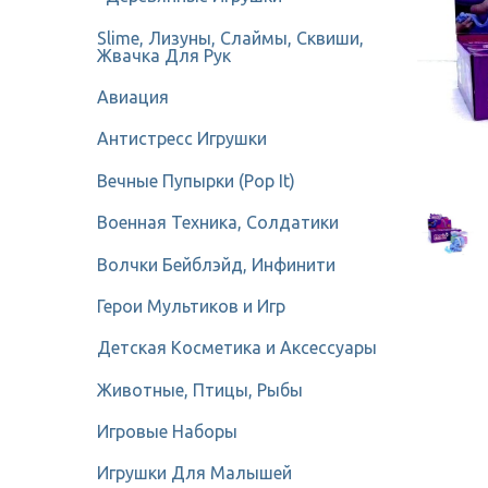
Slime, Лизуны, Слаймы, Сквиши,
Жвачка Для Рук
Авиация
Антистресс Игрушки
Вечные Пупырки (Pop It)
Военная Техника, Солдатики
Волчки Бейблэйд, Инфинити
Герои Мультиков и Игр
Детcкая Косметика и Аксессуары
Животные, Птицы, Рыбы
Игровые Наборы
Игрушки Для Малышей