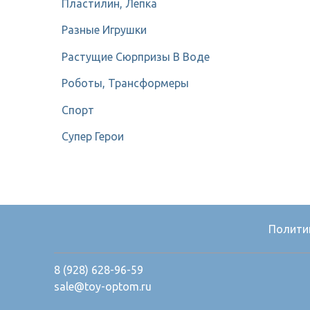
Пластилин, Лепка
Разные Игрушки
Растущие Сюрпризы В Воде
Роботы, Трансформеры
Спорт
Супер Герои
Полити
8 (928) 628-96-59
sale@toy-optom.ru