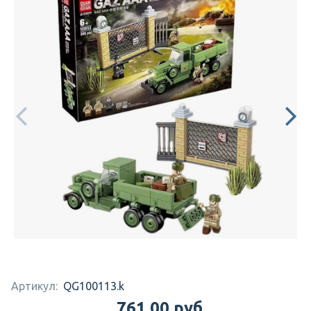
Артикул:
QG100113.k
761.00 руб