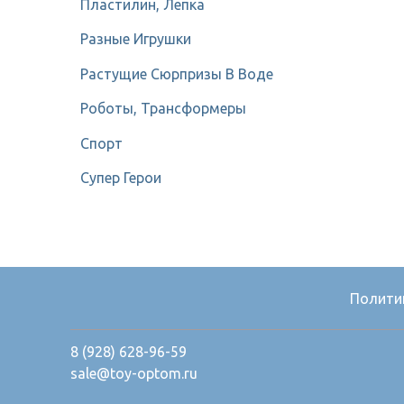
Пластилин, Лепка
Разные Игрушки
Растущие Сюрпризы В Воде
Роботы, Трансформеры
Спорт
Супер Герои
Полити
8 (928) 628-96-59
sale@toy-optom.ru