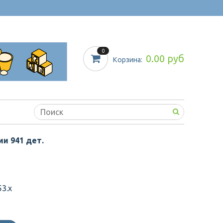
0
0.00 руб
Корзина:
и 941 дет.
3.x