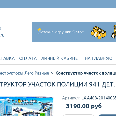
9
.ru
ТАВКА
ОПЛАТА
ЛИЧНЫЙ КАБИНЕТ
НА ГЛАВНУЮ
нструкторы Лего Разные
Конструктор участок полици
ТРУКТОР УЧАСТОК ПОЛИЦИИ 941 ДЕТ.
Артикул:
LX.A468/20140085
3190.00 руб