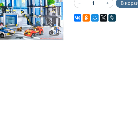
В корз