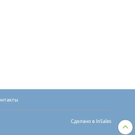
онтакты
Сделано в InSales