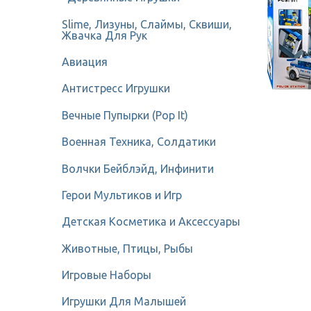
Slime, Лизуны, Слаймы, Сквиши,
Жвачка Для Рук
Авиация
Антистресс Игрушки
Вечные Пупырки (Pop It)
Военная Техника, Солдатики
Волчки Бейблэйд, Инфинити
Герои Мультиков и Игр
Детcкая Косметика и Аксессуары
Животные, Птицы, Рыбы
Игровые Наборы
Игрушки Для Малышей