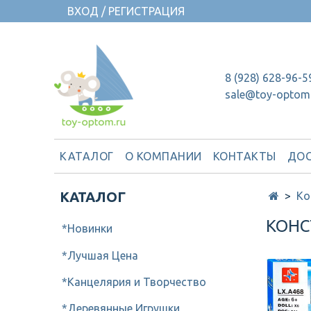
ВХОД / РЕГИСТРАЦИЯ
8 (928) 628-96-5
sale@toy-optom
КАТАЛОГ
О КОМПАНИИ
КОНТАКТЫ
ДОС
КАТАЛОГ
Ко
КОНС
*Новинки
*Лучшая Цена
*Канцелярия и Творчество
*Деревянные Игрушки