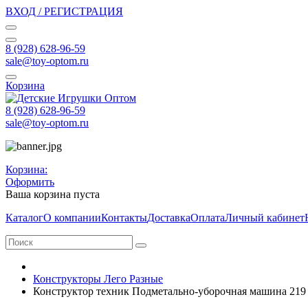
ВХОД / РЕГИСТРАЦИЯ
8 (928) 628-96-59
sale@toy-optom.ru
Корзина
8 (928) 628-96-59
sale@toy-optom.ru
Корзина:
Оформить
Ваша корзина пуста
Каталог
О компании
Контакты
Доставка
Оплата
Личный кабинет
Конструкторы Лего Разные
Конструктор техник Подметально-уборочная машина 219 