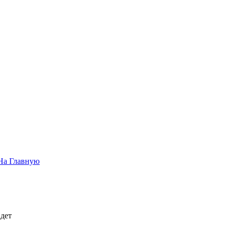
На Главную
дет