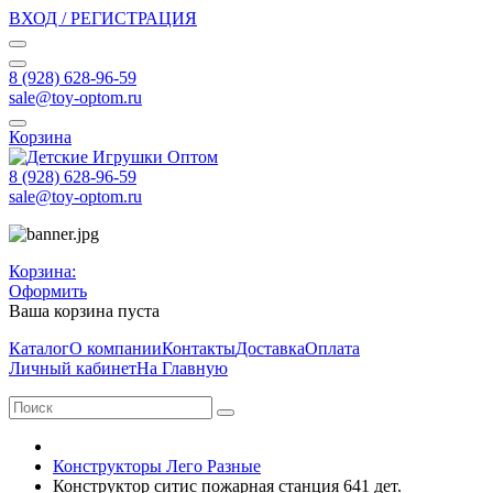
ВХОД / РЕГИСТРАЦИЯ
8 (928) 628-96-59
sale@toy-optom.ru
Корзина
8 (928) 628-96-59
sale@toy-optom.ru
Корзина:
Оформить
Ваша корзина пуста
Каталог
О компании
Контакты
Доставка
Оплата
Личный кабинет
На Главную
Конструкторы Лего Разные
Конструктор ситис пожарная станция 641 дет.