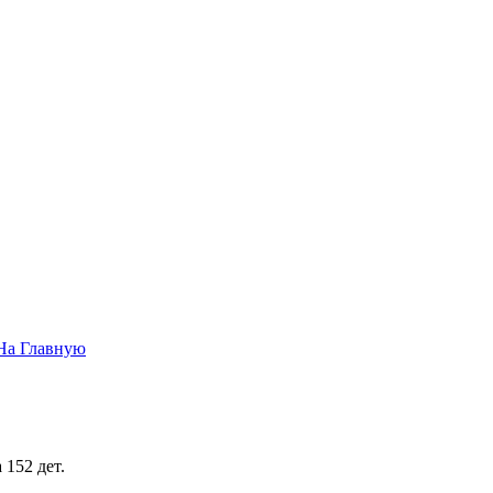
На Главную
152 дет.