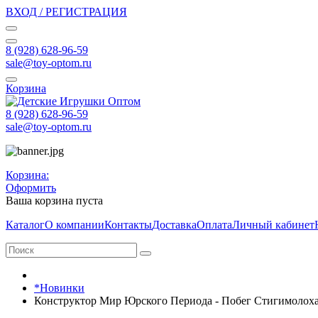
ВХОД / РЕГИСТРАЦИЯ
8 (928) 628-96-59
sale@toy-optom.ru
Корзина
8 (928) 628-96-59
sale@toy-optom.ru
Корзина:
Оформить
Ваша корзина пуста
Каталог
О компании
Контакты
Доставка
Оплата
Личный кабинет
*Новинки
Конструктор Мир Юрского Периода - Побег Стигимолоха 