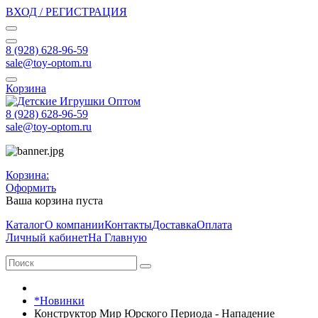
ВХОД / РЕГИСТРАЦИЯ
8 (928) 628-96-59
sale@toy-optom.ru
Корзина
8 (928) 628-96-59
sale@toy-optom.ru
Корзина:
Оформить
Ваша корзина пуста
Каталог
О компании
Контакты
Доставка
Оплата
Личный кабинет
На Главную
*Новинки
Конструктор Мир Юрского Периода - Нападение