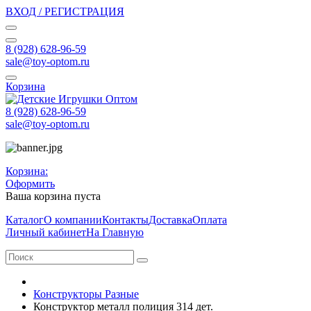
ВХОД / РЕГИСТРАЦИЯ
8 (928) 628-96-59
sale@toy-optom.ru
Корзина
8 (928) 628-96-59
sale@toy-optom.ru
Корзина:
Оформить
Ваша корзина пуста
Каталог
О компании
Контакты
Доставка
Оплата
Личный кабинет
На Главную
Конструкторы Разные
Конструктор металл полиция 314 дет.