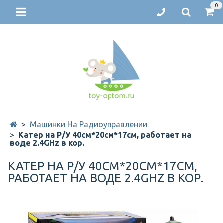
0
Машинки На Радиоуправлении
Катер на Р/У 40см*20см*17см, работает на
воде 2.4GHz в кор.
КАТЕР НА Р/У 40СМ*20СМ*17СМ,
РАБОТАЕТ НА ВОДЕ 2.4GHZ В КОР.