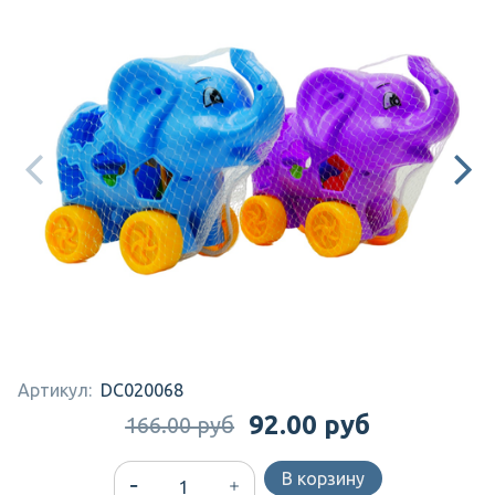
Артикул:
DC020068
92.00 руб
166.00 руб
В корзину