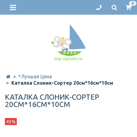
0
*Лучшая Цена
Каталка Слоник-Сортер 20см*16см*10см
КАТАЛКА СЛОНИК-СОРТЕР
20СМ*16СМ*10СМ
45%