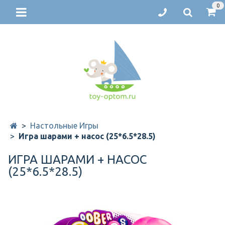
0
Настольные Игры
Игра шарами + насос (25*6.5*28.5)
ИГРА ШАРАМИ + НАСОС
(25*6.5*28.5)