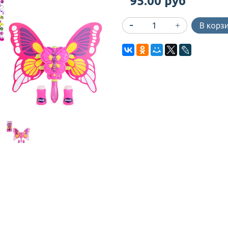
95.00 руб
В корз