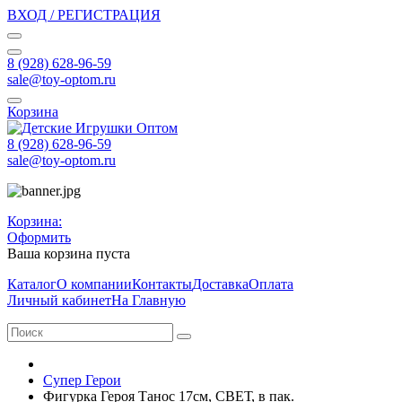
ВХОД / РЕГИСТРАЦИЯ
8 (928) 628-96-59
sale@toy-optom.ru
Корзина
8 (928) 628-96-59
sale@toy-optom.ru
Корзина:
Оформить
Ваша корзина пуста
Каталог
О компании
Контакты
Доставка
Оплата
Личный кабинет
На Главную
Супер Герои
Фигурка Героя Танос 17см, СВЕТ, в пак.