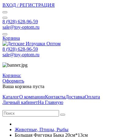
ВХОД / РЕГИСТРАЦИЯ
8 (928) 628-96-59
sale@toy-optom.ru
Корзина
8 (928) 628-96-59
sale@toy-optom.ru
Корзина:
Оформить
Ваша корзина пуста
Каталог
О компании
Контакты
Доставка
Оплата
Личный кабинет
На Главную
Животные, Птицы, Рыбы
Большая Фигурка Быка 20см*13см