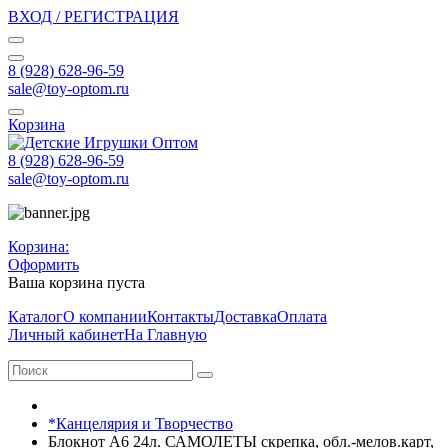
ВХОД / РЕГИСТРАЦИЯ
8 (928) 628-96-59
sale@toy-optom.ru
Корзина
8 (928) 628-96-59
sale@toy-optom.ru
Корзина:
Оформить
Ваша корзина пуста
Каталог
О компании
Контакты
Доставка
Оплата
Личный кабинет
На Главную
*Канцелярия и Творчество
Блокнот А6 24л. САМОЛЕТЫ скрепка, обл.-мелов.карт,