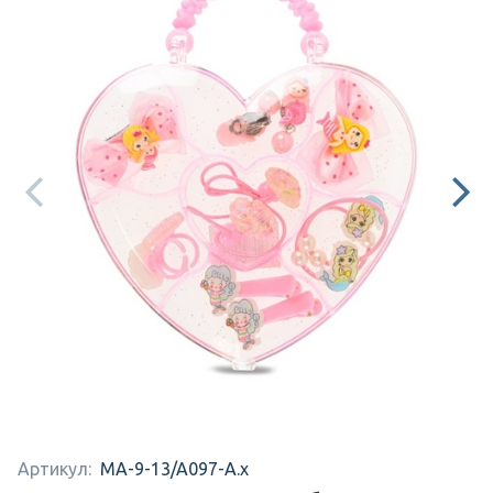
Артикул:
MA-9-13/A097-A.x