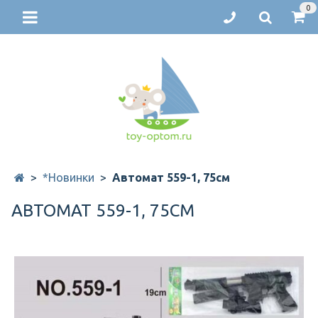
0
*Новинки
Автомат 559-1, 75см
АВТОМАТ 559-1, 75СМ