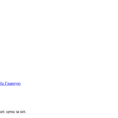
На Главную
т. цена за шт.