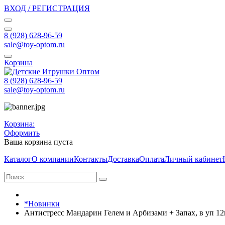
ВХОД / РЕГИСТРАЦИЯ
8 (928) 628-96-59
sale@toy-optom.ru
Корзина
8 (928) 628-96-59
sale@toy-optom.ru
Корзина:
Оформить
Ваша корзина пуста
Каталог
О компании
Контакты
Доставка
Оплата
Личный кабинет
*Новинки
Антистресс Мандарин Гелем и Арбизами + Запах, в уп 12ш