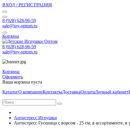
ВХОД / РЕГИСТРАЦИЯ
8 (928) 628-96-59
sale@toy-optom.ru
Корзина
8 (928) 628-96-59
sale@toy-optom.ru
Корзина:
Оформить
Ваша корзина пуста
Каталог
О компании
Контакты
Доставка
Оплата
Личный кабинет
Антистресс Игрушки
Антистресс Гусеница с ворсом - 25 см, в ассортименте, в у